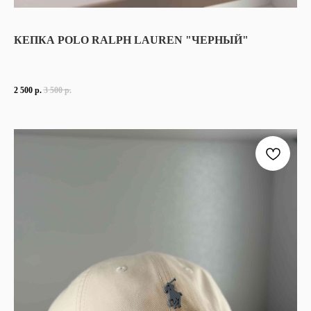
КЕПКА POLO RALPH LAUREN "ЧЕРНЫЙ"
2 500
р.
3 500
р.