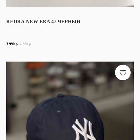
КЕПКА NEW ERA 47 ЧЕРНЫЙ
3 990
р.
4 500
р.