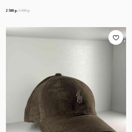
2 500
р.
3 500
р.