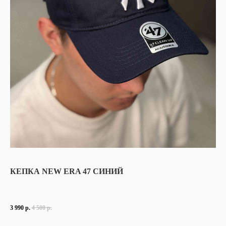
КЕПКА NEW ERA 47 СИНИЙ
3 990
р.
4 500
р.