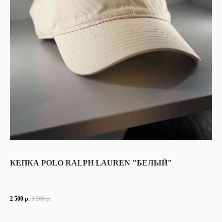
КЕПКА POLO RALPH LAUREN "БЕЛЫЙ"
2 500
р.
3 500
р.