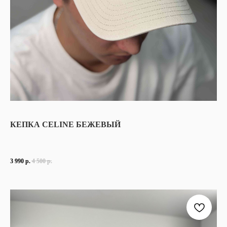
ДОСТАВКА,
ВОЗВРАТ
ПОЛИТИКА
КОНФИДЕНЦИАЛЬНОСТИ
ПОЛИТИКА
ИСПОЛЬЗОВАНИЯ
COOKIE - ФАЙЛОВ
ОФЕРТА
КЕПКА CELINE БЕЖЕВЫЙ
Г. ТЮМЕНЬ, УЛ. ЛЕНИНА 63
ЕЖЕДНЕВНО 11:00 - 21:00
3 990
р.
4 500
р.