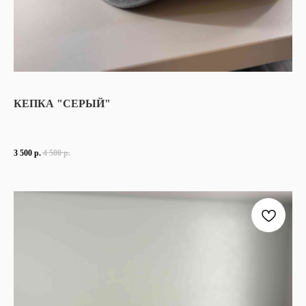
КЕПКА "СЕРЫЙ"
3 500
р.
4 500
р.