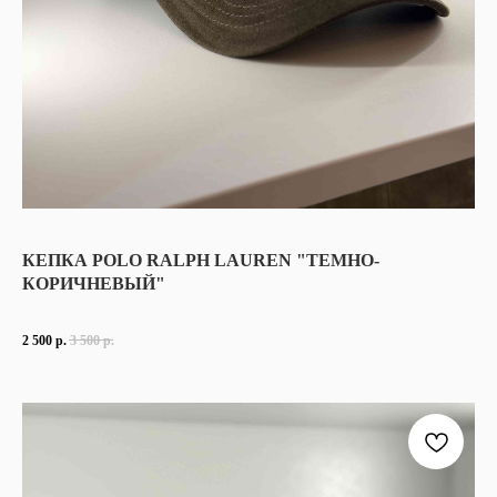
КЕПКА POLO RALPH LAUREN "ТЕМНО-
КОРИЧНЕВЫЙ"
2 500
р.
3 500
р.