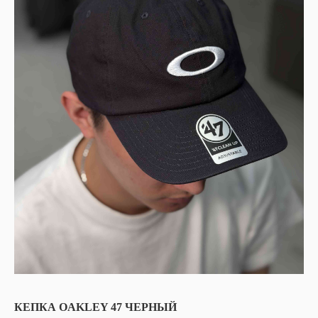
КЕПКА OAKLEY 47 ЧЕРНЫЙ