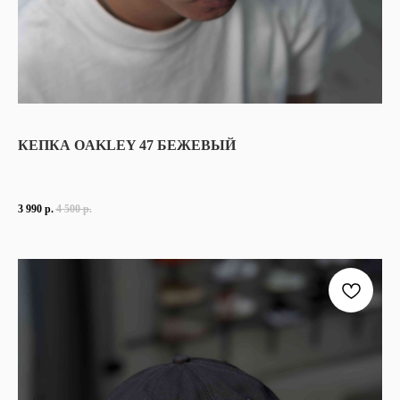
КЕПКА OAKLEY 47 БЕЖЕВЫЙ
3 990
р.
4 500
р.