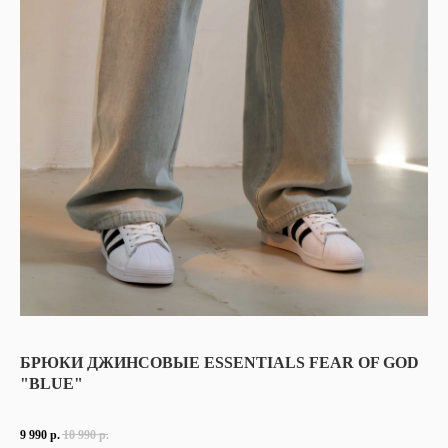
БРЮКИ ДЖИНСОВЫЕ ESSENTIALS FEAR OF GOD
"BLUE"
9 990
р.
10 990
р.