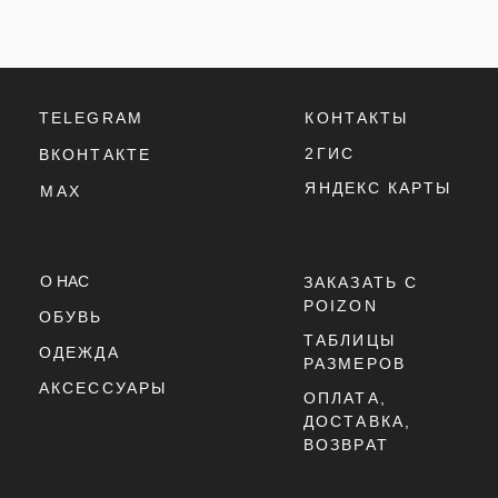
ОПЛАТА,
ДОСТАВКА,
ВОЗВРАТ
ПОЛИТИКА
КОНФИДЕНЦИАЛЬНОСТИ
ПОЛИТИКА
ИСПОЛЬЗОВАНИЯ
COOKIE - ФАЙЛОВ
ОФЕРТА
Г. ТЮМЕНЬ, УЛ. ЛЕНИНА 63
ЕЖЕДНЕВНО 11:00 - 21:00