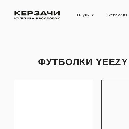
Обувь
Эксклюзив
ФУТБОЛКИ YEEZY