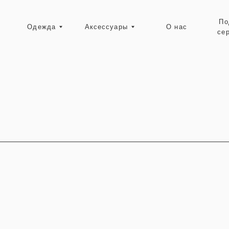
Подарочные
Одежда
Аксессуары
О нас
сертификаты
Ресейл-зона