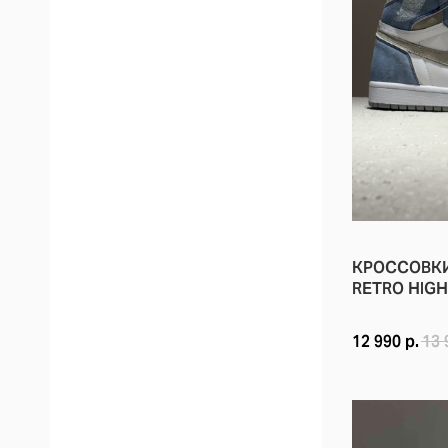
ПРОМЕЖУТОЧН
ПОДМЕТКА: 
ЗАКЛЮЧЕНИЕ
NIKE AIR JO
КРОССОВКИ 
RETRO HIGH
12 990
р.
13 