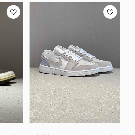
X AIR JORDAN 1 LOW “REVERSE MOCHA” - САМАЯ ПОПУЛЯРНАЯ 