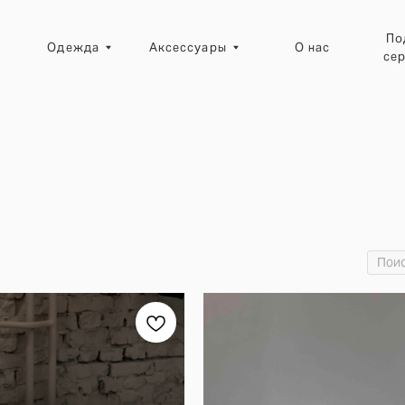
Подарочные
Одежда
Аксессуары
О нас
сертификаты
Ресейл-зона