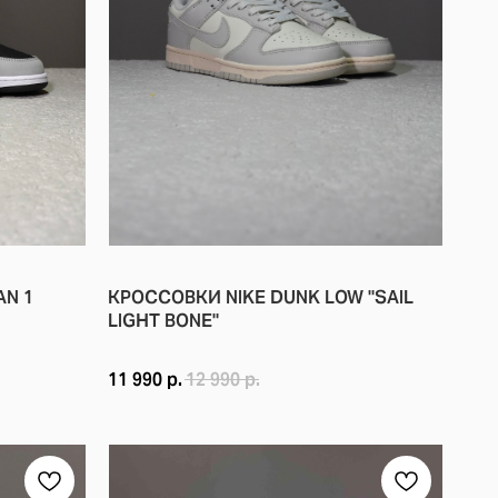
ЦИИ.
ОМ.
РЕМИАЛЬНЫЕ МАТЕРИАЛЫ. ИХ ТЁПЛАЯ ОСЕННЯЯ РАСЦВЕТКА ДЕЛ
AN 1
КРОССОВКИ NIKE DUNK LOW "SAIL
LIGHT BONE"
11 990
р.
12 990
р.