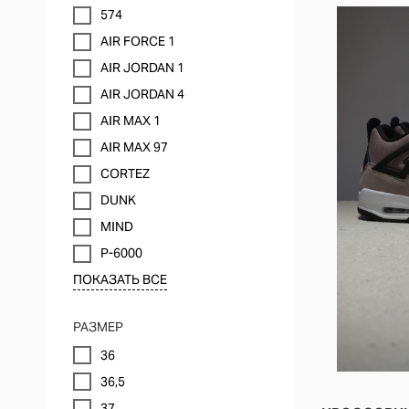
574
AIR FORCE 1
AIR JORDAN 1
AIR JORDAN 4
AIR MAX 1
AIR MAX 97
CORTEZ
DUNK
MIND
P-6000
ПОКАЗАТЬ ВСЕ
РАЗМЕР
36
36,5
37