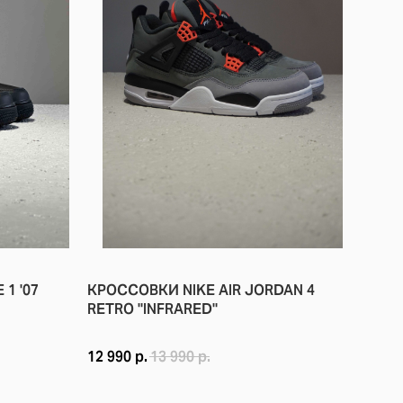
 СИЛУЭТ ИЗ НАТУРАЛЬНОЙ КОЖИ С ПЕРФОРАЦИЕЙ В ОБЛАСТИ 
1 '07
КРОССОВКИ NIKE AIR JORDAN 4
RETRO "INFRARED"
МОДЕЛЬЮ БРЕНДА. ИМЕННО ПОЭТОМУ, НЕКОГДА БАСКЕТБОЛЬНАЯ 
12 990
р.
13 990
р.