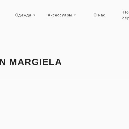
Подарочные
Одежда
Аксессуары
О нас
сертификаты
Ресейл-зона
N MARGIELA