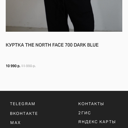
TELEGRAM
КОНТАКТЫ
2ГИС
ВКОНТАКТЕ
ЯНДЕКС КАРТЫ
MAX
О НАС
ЗАКАЗАТЬ С
POIZON
ОБУВЬ
ТАБЛИЦЫ
КУРТКА THE NORTH FACE 700 DARK BLUE
ОДЕЖДА
РАЗМЕРОВ
АКСЕССУАРЫ
ОПЛАТА,
ДОСТАВКА,
ВОЗВРАТ
10 990
р.
11 990
р.
ПОЛИТИКА
КОНФИДЕНЦИАЛЬНОСТИ
ПОЛИТИКА
ИСПОЛЬЗОВАНИЯ
COOKIE - ФАЙЛОВ
ОФЕРТА