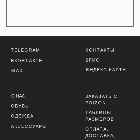
ТАБЛИЦЫ
ОДЕЖДА
РАЗМЕРОВ
АКСЕССУАРЫ
ОПЛАТА,
ДОСТАВКА,
ВОЗВРАТ
ПОЛИТИКА
КОНФИДЕНЦИАЛЬНОСТИ
ПОЛИТИКА
ИСПОЛЬЗОВАНИЯ
COOKIE - ФАЙЛОВ
ОФЕРТА
Г. ТЮМЕНЬ, УЛ. ЛЕНИНА 63
ЕЖЕДНЕВНО 11:00 - 21:00