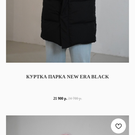
КУРТКА ПАРКА NEW ERA BLACK
21 900
р.
24 700
р.