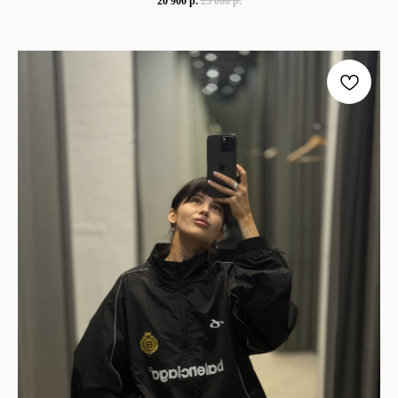
20 900
р.
23 000
р.