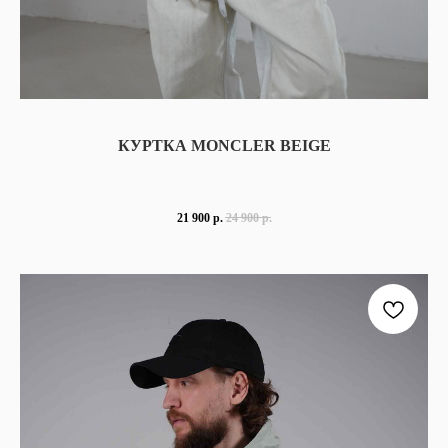
КУРТКА MONCLER BEIGE
21 900
р.
24 900
р.