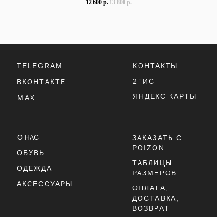
12 600
р.
13 800
р.