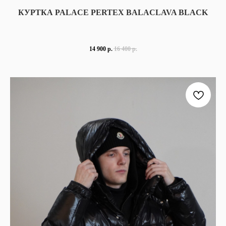
КУРТКА PALACE PERTEX BALACLAVA BLACK
14 900
р.
16 400
р.