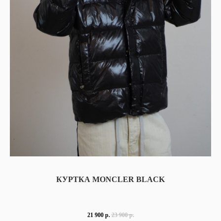
КУРТКА MONCLER BLACK
21 900
р.
23 900
р.