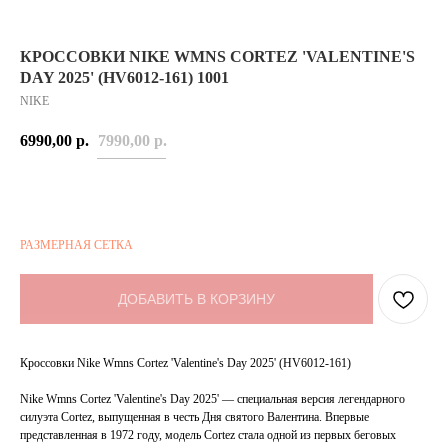
КРОССОВКИ NIKE WMNS CORTEZ 'VALENTINE'S
DAY 2025' (HV6012-161) 1001
NIKE
6990,00
р.
7990,00
р.
РАЗМЕРНАЯ СЕТКА
ДОБАВИТЬ В КОРЗИНУ
Кроссовки Nike Wmns Cortez 'Valentine's Day 2025' (HV6012-161)
Nike Wmns Cortez 'Valentine's Day 2025' — специальная версия легендарного
силуэта Cortez, выпущенная в честь Дня святого Валентина. Впервые
представленная в 1972 году, модель Cortez стала одной из первых беговых