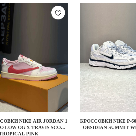
СОВКИ NIKE AIR JORDAN 1
КРОССОВКИ NIKE P-60
СОВРЕМЕННАЯ ИНТЕРПРЕТАЦИЯ БЕГОВЫХ КРОССОВОК НАЧАЛА 20
O LOW OG X TRAVIS SCOTT
"OBSIDIAN SUMMIT W
 TROPICAL PINK