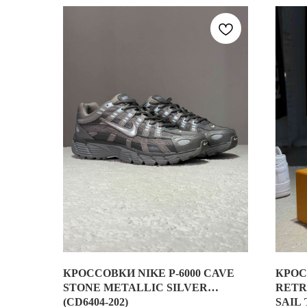
КРОССОВКИ NIKE P-6000 CAVE
КРОС
NIKE P-6000 CAVE STONE METALLIC SILVER — 
STONE METALLIC SILVER
RETR
(CD6404-202)
SAIL