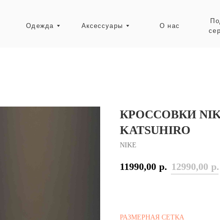
Подарочные
Одежда
Аксессуары
О нас
сертификаты
Ресейл-зона
КРОССОВКИ NIK
KATSUHIRO
NIKE
11990,00
р.
12990,00
р.
РАЗМЕРНАЯ СЕТКА