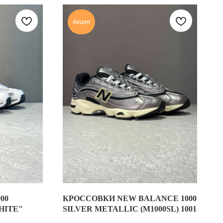
Акция
00
КРОССОВКИ NEW BALANCE 1000
00-Х ГОДОВ. МОДЕЛЬ ВДОХНОВЛЕНА СРАЗУ ДВУМЯ ЛЕГЕНДАРНЫ
NEW BALANCE 1000 SILVER METALLIC — СО
HITE"
SILVER METALLIC (M1000SL) 1001