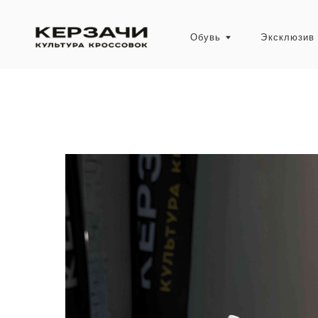
Обувь
Эксклюзив