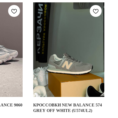
ANCE 9060
КРОССОВКИ NEW BALANCE 574
08-072)
КРОССОВКИ NEW BALANCE 574 GREY OFF WHIT
GREY OFF WHITE (U574UL2)