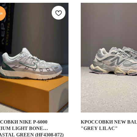
ия
СОВКИ NIKE P-6000
КРОССОВКИ NEW BAL
ОВКИ NIKE P-6000 PREMIUM LIGHT BONE BICOASTAL GREEN (HF43
IUM LIGHT BONE
"GREY LILAC"
STAL GREEN (HF4308-072)