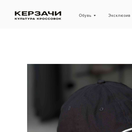
Обувь
Эксклюзив