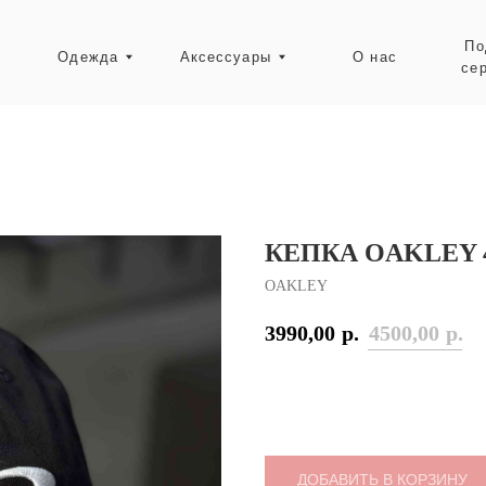
Подарочные
Одежда
Аксессуары
О нас
сертификаты
Ресейл-зона
КЕПКА OAKLEY 
OAKLEY
3990,00
р.
4500,00
р.
ДОБАВИТЬ В КОРЗИНУ