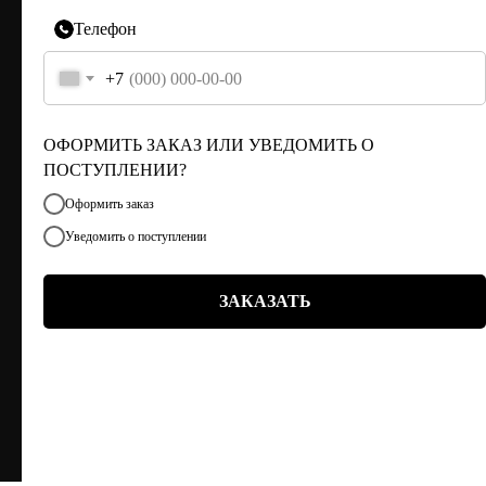
Г. ТЮМЕНЬ, УЛ. ЛЕНИНА 63
ЕЖЕДНЕВНО 11:00 - 21:00
Телефон
+7
ОФОРМИТЬ ЗАКАЗ ИЛИ УВЕДОМИТЬ О
ПОСТУПЛЕНИИ?
Оформить заказ
Уведомить о поступлении
ЗАКАЗАТЬ