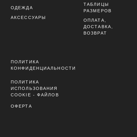
МАССИВНЫЙ СИЛУЭТ И ДИ
ЗАКЛЮЧЕНИЕ
NEW BALANCE 9060 "MAGN