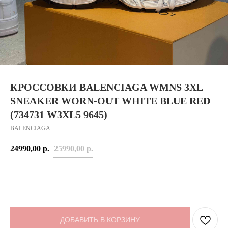
КРОССОВКИ BALENCIAGA WMNS 3XL
SNEAKER WORN-OUT WHITE BLUE RED
(734731 W3XL5 9645)
BALENCIAGA
24990,00
р.
25990,00
р.
ДОБАВИТЬ В КОРЗИНУ