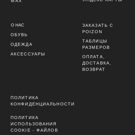
ТЕХНОЛОГИИ:
ABZORB
ДАТА РЕЛИЗА:
2025 ГОД