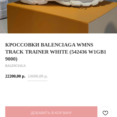
КРОССОВКИ BALENCIAGA WMNS
TRACK TRAINER WHITE (542436 W1GB1
9000)
BALENCIAGA
22200,00
р.
24600,00
р.
ДОБАВИТЬ В КОРЗИНУ