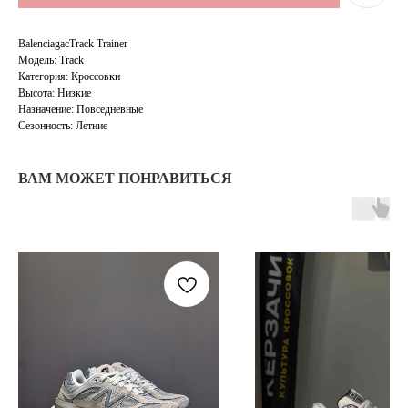
BalenciagacTrack Trainer
Модель: Track
Категория: Кроссовки
Высота: Низкие
Назначение: Повседневные
Сезонность: Летние
ВАМ МОЖЕТ ПОНРАВИТЬСЯ
TELEGRAM
КОНТАКТЫ
2ГИС
ВКОНТАКТЕ
ЯНДЕКС КАРТЫ
MAX
О НАС
ЗАКАЗАТЬ С