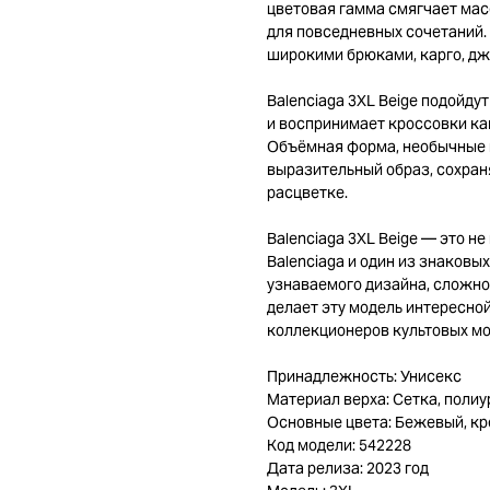
цветовая гамма смягчает мас
для повседневных сочетаний.
широкими брюками, карго, джи
Balenciaga 3XL Beige подойду
и воспринимает кроссовки ка
Объёмная форма, необычные 
выразительный образ, сохран
расцветке.
Balenciaga 3XL Beige — это н
Balenciaga и один из знаковых
узнаваемого дизайна, сложно
делает эту модель интересно
коллекционеров культовых мо
Принадлежность: Унисекс
Материал верха: Сетка, полиу
Основные цвета: Бежевый, кр
Код модели: 542228
Дата релиза: 2023 год