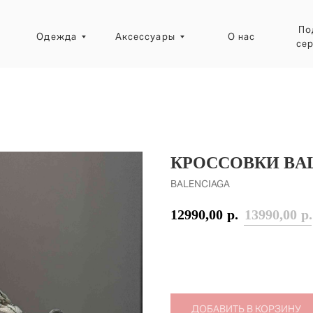
Подарочные
Одежда
Аксессуары
О нас
сертификаты
Ресейл-зона
КРОССОВКИ BALE
BALENCIAGA
12990,00
р.
13990,00
р.
ДОБАВИТЬ В КОРЗИНУ