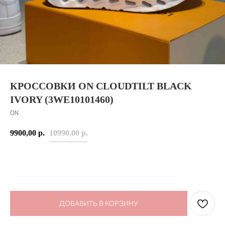
КРОССОВКИ ON CLOUDTILT BLACK
IVORY (3WE10101460)
ON
9900,00
р.
10990,00
р.
ДОБАВИТЬ В КОРЗИНУ