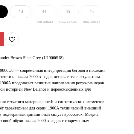
43
44
45
46
under Brown Slate Grey (U19066U8)
9066U8 — современная интерпретация бегового наследия
эстетика начала 2000-х годов встречается с актуальным
 1906A продолжает развитие направления ретро-раннеров
ой историей New Balance и переосмысленных для
ия сетчатого материала mesh и синтетических элементов.
ёт характерный для серии 1906A технический внешний
 и подчёркивая динамичный силуэт кроссовок. Модель
еговой обуви начала 2000-х годов с современным