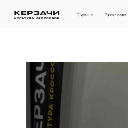
Обувь
Эксклюзив