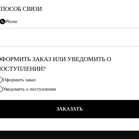
СПОСОБ СВЯЗИ
Phone
ОФОРМИТЬ ЗАКАЗ ИЛИ УВЕДОМИТЬ О
ПОСТУПЛЕНИИ?
Оформить заказ
Уведомить о поступлении
ВКОНТАКТЕ
ОПЛАТА, ДОСТАВКА,
ВОЗВРАТ
ЗАКАЗАТЬ
TELEGRAM
ТАБЛИЦЫ РАЗМЕРОВ
MAX
ЗАКАЗАТЬ С POIZON