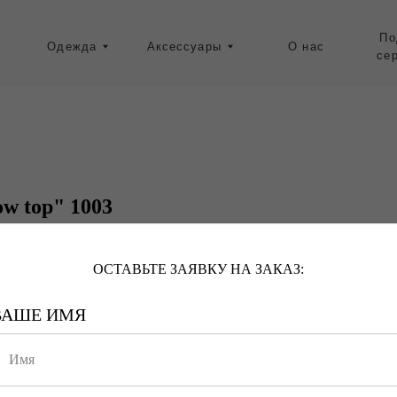
Подарочные
Одежда
Аксессуары
О нас
сертификаты
Ресейл-зона
ow top" 1003
ОСТАВЬТЕ ЗАЯВКУ НА ЗАКАЗ:
ВАШЕ ИМЯ