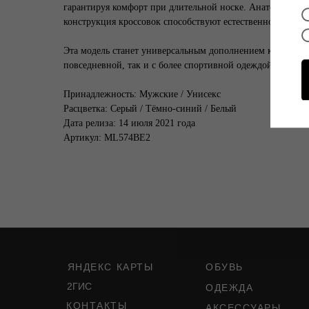
гарантируя комфорт при длительной носке. Анатомическа
конструкция кроссовок способствуют естественному дви
Эта модель станет универсальным дополнением к любому г
повседневной, так и с более спортивной одеждой.
Принадлежность: Мужские / Унисекс
Расцветка: Серый / Тёмно-синий / Белый
Дата релиза: 14 июля 2021 года
Артикул: ML574BE2
ЯНДЕКС КАРТЫ
ОБУВЬ
2ГИС
ОДЕЖДА
КОНТАКТЫ
АКСЕССУАРЫ