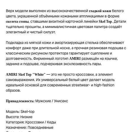
Верх модели выполнен из высококачественной
белого
гладкой кожи
цвета, украшенной объёмными кожаными аппликациями в форме
, ставшими визитной карточкой линейки
. Детали
скелета стопы
Skel Top
тщательно прошиты, а минималистичная цветовая палитра создаёт
элегантный и чистый силуэт.
Подкладка из мягкой кожи и амортизирующая стелька обеспечивают
комфорт даже при длительной носке, а прочная резиновая подошва с
классическим рисунком протектора гарантирует сцепление и
долговечность. Фирменный логотип
размещён на язычке,
AMIRI
заднике и подошве, подчеркивая эксклюзивность пары.
— это не просто кроссовки, а элемент
AMIRI Skel Top "White"
самовыражения. Их универсальный белый цвет делает модель
идеальной основой для современных streetwear- и high-fashion
образов.
Мужские / Унисекс
Принадлежность:
Модель: Skel-top
Высота: Низкие
Категория: Кроссовки / Кеды
Назначение: Повседневные