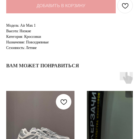
ДОБАВИТЬ В КОРЗИНУ
Модель: Air Max 1
Высота: Низкие
Категория: Кроссовки
Назначение: Повседневные
Сезонность: Летние
ВАМ МОЖЕТ ПОНРАВИТЬСЯ
TELEGRAM
КОНТАКТЫ
2ГИС
ВКОНТАКТЕ
ЯНДЕКС КАРТЫ
MAX