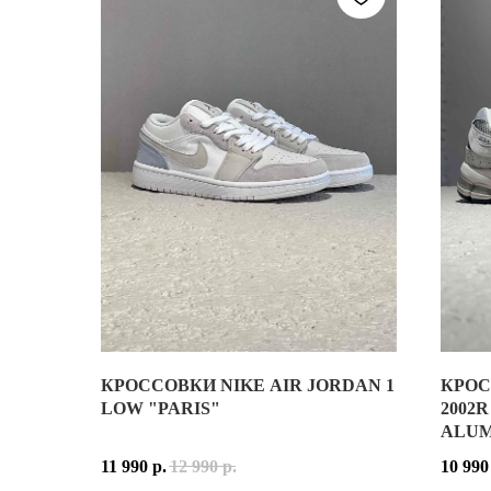
КРОССОВКИ NIKE AIR JORDAN 1
КРОС
КРОСС
LOW "PARIS"
2002
ALUM
NEW B
11 990
р.
12 990
р.
10 990
ВЕРХ 