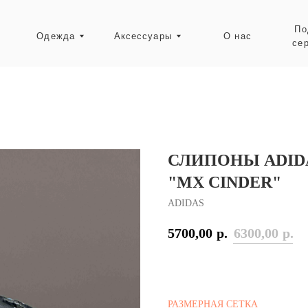
Подарочные
Одежда
Аксессуары
О нас
сертификаты
Ресейл-зона
СЛИПОНЫ ADID
"MX CINDER"
ADIDAS
5700,00
р.
6300,00
р.
РАЗМЕРНАЯ СЕТКА