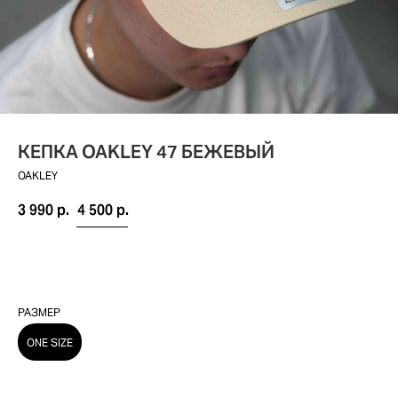
КЕПКА OAKLEY 47 БЕЖЕВЫЙ
OAKLEY
3 990
р.
4 500
р.
РАЗМЕР
ONE SIZE