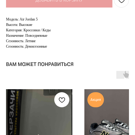
ДОБАВИТЬ В КОРЗИНУ
Модель: Air Jordan 5
Высота: Высокие
Категория: Кроссовки / Кеды
Назначение: Повседневные
Сезонность: Летние
Сезонность: Демисезонные
ВАМ МОЖЕТ ПОНРАВИТЬСЯ
Акция
TELEGRAM
КОНТАКТЫ
2ГИС
ВКОНТАКТЕ
ЯНДЕКС КАРТЫ
MAX