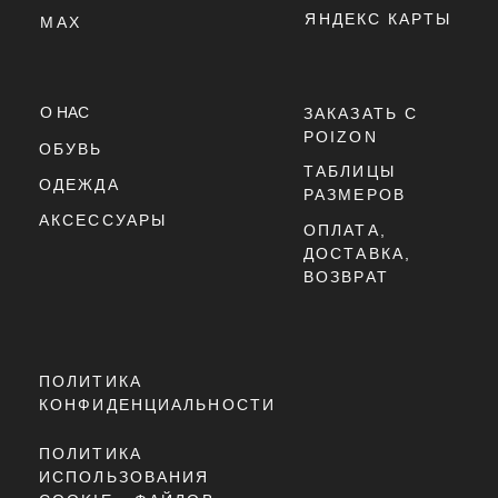
МОДЕЛЬ:
NEW BALANCE 740
ТЕХНОЛОГИИ:
ABZORB
ДАТА РЕЛИЗА:
2025 ГОД