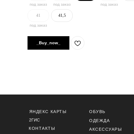
41
41,5
_Buy_now_
ЯНДЕКС КАРТЫ
ОБУВЬ
2ГИС
ОДЕЖДА
КОНТАКТЫ
АКСЕССУАРЫ