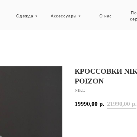
Подарочные
Одежда
Аксессуары
О нас
сертификаты
Ресейл-зона
КРОССОВКИ NIK
POIZON
NIKE
19990,00
р.
21990,00
р.