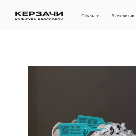
Обувь
Эксклюзив