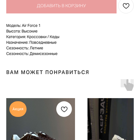
ДОБАВИТЬ В КОРЗИНУ
Модель: Air Force 1
Высота: Высокие
Категория: Кроссовки / Кеды
Назначение: Повседневные
Сезонность: Летние
Сезонность: Демисезонные
ВАМ МОЖЕТ ПОНРАВИТЬСЯ
Акция
TELEGRAM
КОНТАКТЫ
2ГИС
ВКОНТАКТЕ
ЯНДЕКС КАРТЫ
MAX