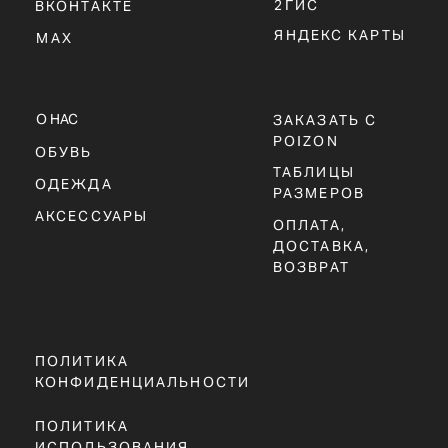
КОД МОДЕЛИ:
IM5237-100
ДАТА РЕЛИЗА:
2025 ГОД