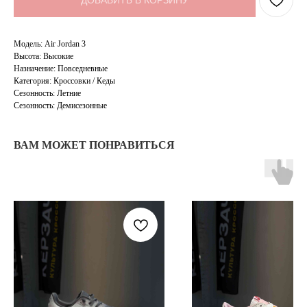
ДОБАВИТЬ В КОРЗИНУ
Модель: Air Jordan 3
Высота: Высокие
Назначение: Повседневные
Категория: Кроссовки / Кеды
Сезонность: Летние
Сезонность: Демисезонные
ВАМ МОЖЕТ ПОНРАВИТЬСЯ
TELEGRAM
КОНТАКТЫ
2ГИС
ВКОНТАКТЕ
ЯНДЕКС КАРТЫ
MAX