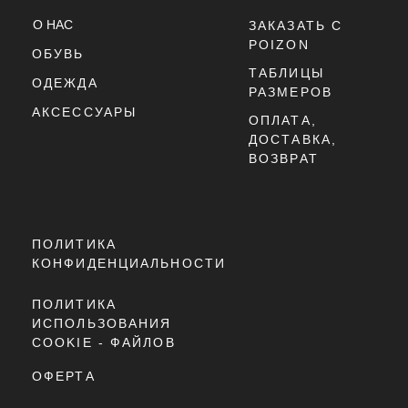
SBS-АМОРТИЗАЦИЯ В ПЯТКЕ – ДОПОЛНИТЕЛЬНАЯ ПОДДЕРЖКА И СТАБ
РЕЗИНОВАЯ ПОДМЕТКА С АГРЕССИВНЫМ ПРОТЕКТОРОМ – ОТЛИЧНОЕ 
ЗАКЛЮЧЕНИЕ
NEW BALANCE 9060 "MUSHROOM BROWN" — ЭТО СТИЛЬНЫЙ И УНИВЕР