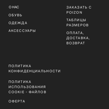
SBS-АМОРТИЗАЦИЯ В ПЯТКЕ – ПОВЫШЕННАЯ УСТОЙЧИВОСТЬ И ПЛАВ
РЕЗИНОВАЯ ПОДМЕТКА С ПРОТЕКТОРОМ – ОТЛИЧНОЕ СЦЕПЛЕНИЕ С 
ЗАКЛЮЧЕНИЕ
NEW BALANCE 9060 "SEA SALT" — ЭТО ИДЕАЛЬНЫЙ ВЫБОР ДЛЯ ТЕХ,