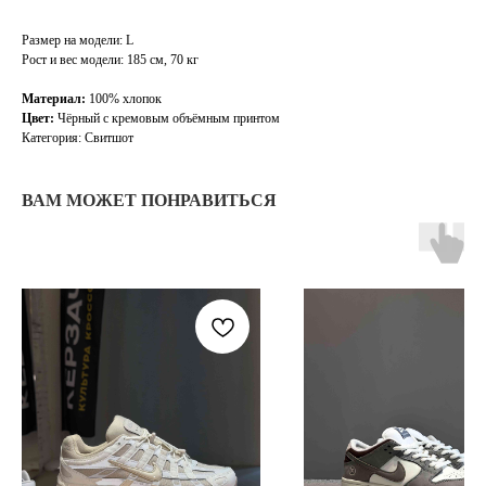
Размер на модели: L
Рост и вес модели: 185 см, 70 кг
Материал:
100% хлопок
Цвет:
Чёрный с кремовым объёмным принтом
Категория: Свитшот
ВАМ МОЖЕТ ПОНРАВИТЬСЯ
TELEGRAM
КОНТАКТЫ
2ГИС
ВКОНТАКТЕ
ЯНДЕКС КАРТЫ
MAX
О НАС
ЗАКАЗАТЬ С