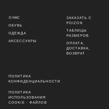
YUTO HORIGOME X NIKE SB