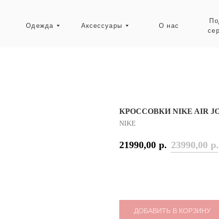
Подарочные
Одежда
Аксессуары
О нас
сертификаты
Ресейл-зона
КРОССОВКИ NIKE AIR J
NIKE
21990,00
р.
23990,00
р.
ДОБАВИТЬ В КОРЗИНУ