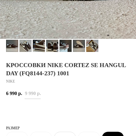
КРОССОВКИ NIKE CORTEZ SE HANGUL
DAY (FQ8144-237) 1001
NIKE
6 990
р.
9 990
р.
РАЗМЕР