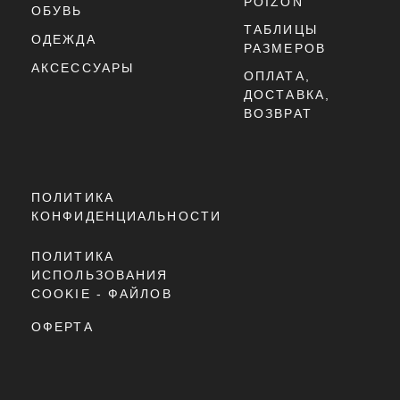
ЗАКЛЮЧЕНИЕ
VANS KNU SKOOL "BLACK W