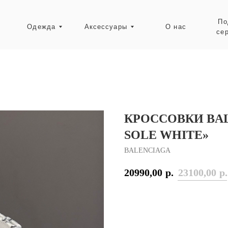
Подарочные
Одежда
Аксессуары
О нас
сертификаты
Ресейл-зона
КРОССОВКИ BAL
SOLE WHITE»
BALENCIAGA
20990,00
р.
23100,00
р.