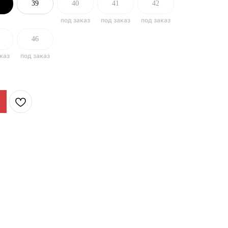
39
40
41
42
46