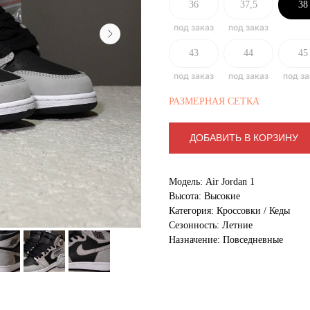
36
37,5
38
43
44
45
РАЗМЕРНАЯ СЕТКА
ДОБАВИТЬ В КОРЗИНУ
Модель: Air Jordan 1
Высота: Высокие
Категория: Кроссовки / Кеды
Сезонность: Летние
Назначение: Повседневные