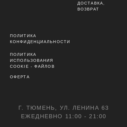
ЗАКЛЮЧЕНИЕ
NEW BALANCE 9060 X JOE 