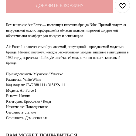
ДОБАВИТЬ В КОРЗИНУ
Белые низкие Air Force — настоящая классика бренда Nike. Прямой силуэт из
натуральной кожи с перфорацией в области пальцев и прямой шнуровкой
обеспечивают комфортную посадку и вентиляцию.
Air Force 1 является самой узнаваемой, популярной и продаваемой моделью
бренда. Именно поэтому, некогда баскетбольная модель, впервые выпущенная в
1982 году, перетекла в Lifestyle и сейчас её можно точно назвать классикой
бренда.
Принадлежность: Мужские / Унисекс
Расцветка: White/White
Код модели: CW2288 111 / 315122-111
Модель: Air Force 1
Высота: Низкие
Категория: Кроссовки / Кеды
Назначение: Повседневные
Сезонность: Летние
Сезонность: Демисезонные
ВАМ МОЖЕТ ПОНРАВИТЬСЯ