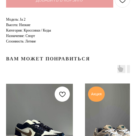
ДОБАВИТЬ В КОРЗИНУ
Модель: Ja 2
Высота: Низкие
Категория: Кроссовки / Кеды
Назначение: Спорт
Сезонность: Летние
ВАМ МОЖЕТ ПОНРАВИТЬСЯ
Акция
TELEGRAM
КОНТАКТЫ
2ГИС
ВКОНТАКТЕ
ЯНДЕКС КАРТЫ
MAX
О НАС
ЗАКАЗАТЬ С