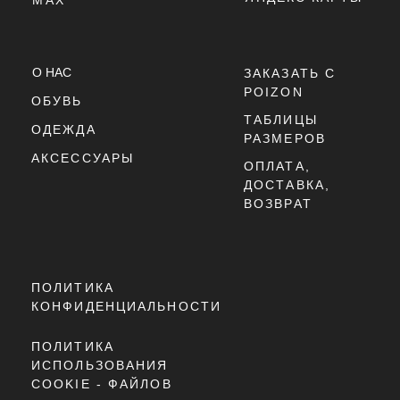
ПОДМЕТКА: КЛАССИЧЕСКАЯ РЕЗИНОВАЯ ПОДОШВА С ГЛУБОКИМ ПРОТ
ПРОМЕЖУТОЧНАЯ ПОДОШВА
ЗАКЛЮЧЕНИЕ
SBS-АМОРТИЗАЦИЯ В ПЯТК
NIKE AIR JORDAN 1 LOW "SHADOW BROWN" — ЭТО СТИЛЬ, МИНИМАЛИ
РЕЗИНОВАЯ ПОДМЕТКА С П
ЗАКЛЮЧЕНИЕ
NEW BALANCE 9060 "SEA 