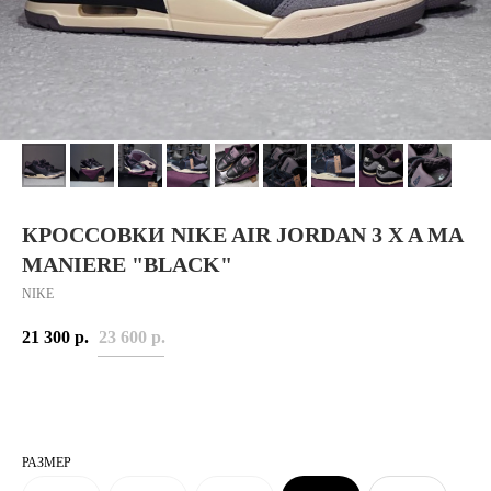
КРОССОВКИ NIKE AIR JORDAN 3 X A MA
MANIERE "BLACK"
NIKE
21 300
р.
23 600
р.
РАЗМЕР