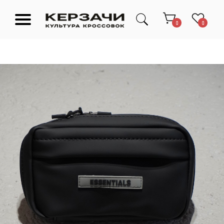
0
0
Подарочные сертификаты
Тюмень Ленина 63
Обувь
Одежда
Аксессуары
Ресейл-
Эксклюзив
зона
О нас