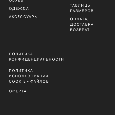
ЗАКЛЮЧЕНИЕ
NEW BALANCE 9060 "MUSH