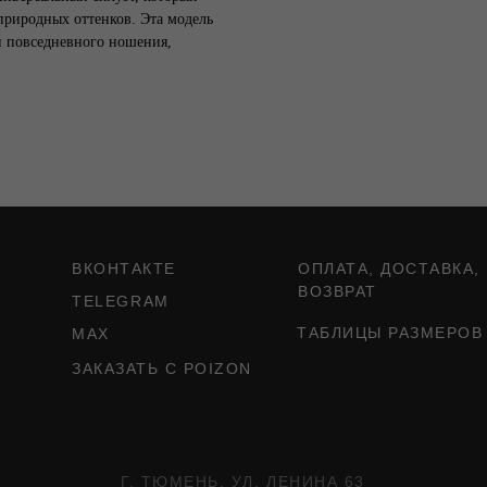
природных оттенков. Эта модель
и повседневного ношения,
ВКОНТАКТЕ
ОПЛАТА, ДОСТАВКА,
ВОЗВРАТ
TELEGRAM
ТАБЛИЦЫ РАЗМЕРОВ
MAX
ЗАКАЗАТЬ С POIZON
Г. ТЮМЕНЬ, УЛ. ЛЕНИНА 63