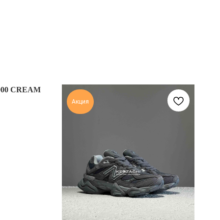
000 CREAM
Акция