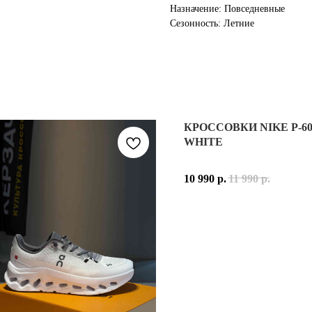
Назначение: Повседневные
Сезонность: Летние
КРОССОВКИ NIKE P-6
WHITE
10 990
р.
11 990
р.