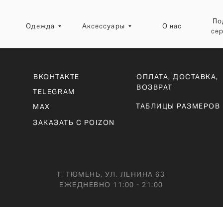
Подарочные
Одежда
Аксессуары
О нас
сертификаты
ВКОНТАКТЕ
ОПЛАТА, ДОСТАВКА,
Ресейл-зона
ВОЗВРАТ
TELEGRAM
ТАБЛИЦЫ РАЗМЕРОВ
MAX
ЗАКАЗАТЬ С POIZON
Г. ТЮМЕНЬ, УЛ. ЛЕНИНА 63
ЕЖЕДНЕВНО 11:00 - 21:00