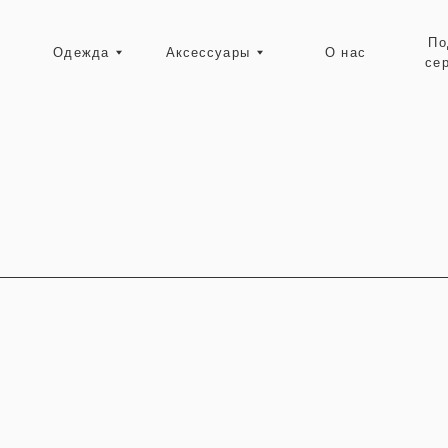
Подарочные
Одежда
Аксессуары
О нас
сертификаты
Ресейл-зона