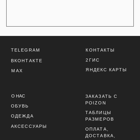
ТАБЛИЦЫ
ОДЕЖДА
РАЗМЕРОВ
АКСЕССУАРЫ
ОПЛАТА,
ДОСТАВКА,
ВОЗВРАТ
ПОЛИТИКА
КОНФИДЕНЦИАЛЬНОСТИ
ПОЛИТИКА
ИСПОЛЬЗОВАНИЯ
COOKIE - ФАЙЛОВ
ОФЕРТА
Г. ТЮМЕНЬ, УЛ. ЛЕНИНА 63
ЕЖЕДНЕВНО 11:00 - 21:00