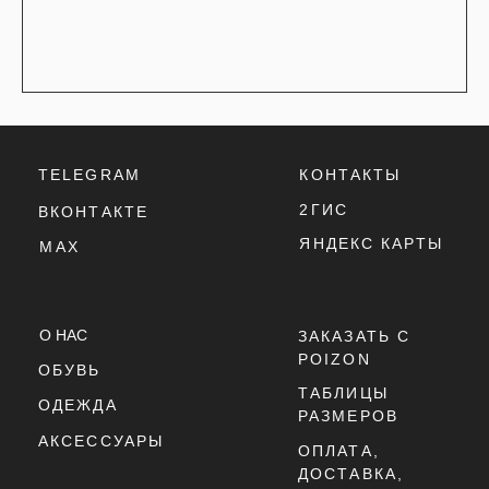
ТАБЛИЦЫ
ОДЕЖДА
РАЗМЕРОВ
АКСЕССУАРЫ
ОПЛАТА,
ДОСТАВКА,
ВОЗВРАТ
ПОЛИТИКА
КОНФИДЕНЦИАЛЬНОСТИ
ПОЛИТИКА
ИСПОЛЬЗОВАНИЯ
COOKIE - ФАЙЛОВ
ОФЕРТА
Г. ТЮМЕНЬ, УЛ. ЛЕНИНА 63
ЕЖЕДНЕВНО 11:00 - 21:00