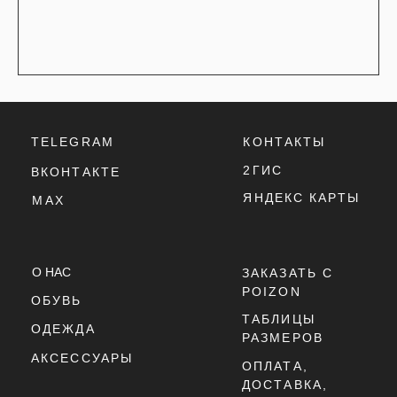
ТАБЛИЦЫ
ОДЕЖДА
РАЗМЕРОВ
АКСЕССУАРЫ
ОПЛАТА,
ДОСТАВКА,
ВОЗВРАТ
ПОЛИТИКА
КОНФИДЕНЦИАЛЬНОСТИ
ПОЛИТИКА
ИСПОЛЬЗОВАНИЯ
COOKIE - ФАЙЛОВ
ОФЕРТА
Г. ТЮМЕНЬ, УЛ. ЛЕНИНА 63
ЕЖЕДНЕВНО 11:00 - 21:00