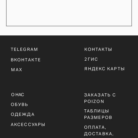
ТАБЛИЦЫ
ОДЕЖДА
РАЗМЕРОВ
АКСЕССУАРЫ
ОПЛАТА,
ДОСТАВКА,
ВОЗВРАТ
ПОЛИТИКА
КОНФИДЕНЦИАЛЬНОСТИ
ПОЛИТИКА
ИСПОЛЬЗОВАНИЯ
COOKIE - ФАЙЛОВ
ОФЕРТА
Г. ТЮМЕНЬ, УЛ. ЛЕНИНА 63
ЕЖЕДНЕВНО 11:00 - 21:00