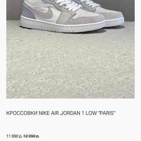
NIKE AIR JORDAN 1 LOW "SHADOW BROWN" — ЭТО СТИЛЬ, МИНИМАЛИ
КРОССОВКИ NIKE AIR JORDAN 1 LOW "PARIS"
11 990
р.
12 990
р.