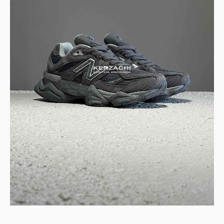
NEW BALANCE 9060 "MAGNET BLACK"