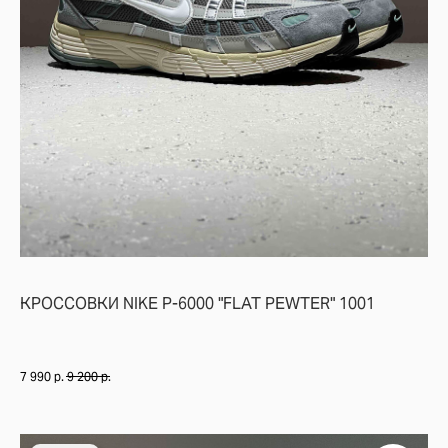
ФИРМЕННЫЙ БРЕНДИНГ JOE FRESHGOODS — ЛОГОТИПЫ, НАДПИСИ НА 
РЕЗИНОВАЯ ПОДМЕТКА С ОТЛИЧНЫМ СЦЕПЛЕНИЕМ, ИДЕАЛЬНО ПОДХО
ЗАКЛЮЧЕНИЕ
NEW BALANCE 9060 X JOE FRESHGOODS — ЭТО НЕ ПРОСТО КРОССОВК
КРОССОВКИ NIKE P-6000 "FLAT PEWTER" 1001
7 990
р.
9 200
р.