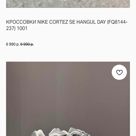
КРОССОВКИ NIKE CORTEZ SE HANGUL DAY (FQ8144-
237) 1001
6 990
р.
9 990
р.