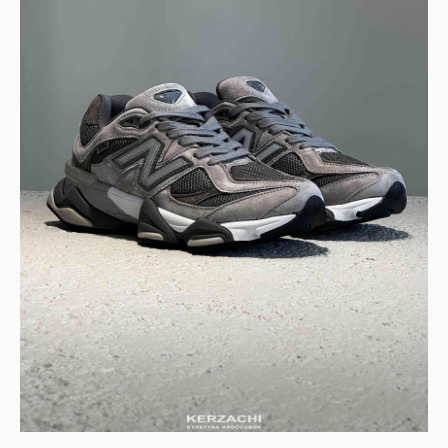
ПОДМЕТКА: РЕЗИНОВАЯ С УЛУЧШЕННЫМ СЦЕПЛЕНИЕМ ДЛЯ СКЕЙТЕРО
YUTO HORIGOME X NIKE SB DUNK LOW — ЭТО НЕ ПРОСТО СТИЛЬНЫЕ К