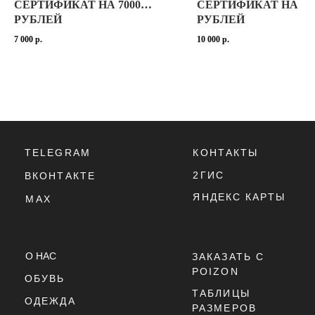
СЕРТИФИКАТ НА 7000
СЕРТИФИКАТ НА 10
РУБЛЕЙ
РУБЛЕЙ
ПОЛИТИКА
7 000
р.
10 000
р.
КОНФИДЕНЦИАЛЬНОСТИ
ПОЛИТИКА
ИСПОЛЬЗОВАНИЯ
COOKIE - ФАЙЛОВ
ОФЕРТА
Г. ТЮМЕНЬ, УЛ. ЛЕНИНА 63
ЕЖЕДНЕВНО 11:00 - 21:00